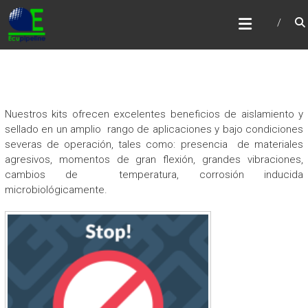
Skip
ECUPIPELINE
to
Creatividad e Innovación Industrial
content
Nuestros kits ofrecen excelentes beneficios de aislamiento y
sellado en un amplio rango de aplicaciones y bajo condiciones
severas de operación, tales como: presencia de materiales
agresivos, momentos de gran flexión, grandes vibraciones,
cambios de temperatura, corrosión inducida
microbiológicamente.