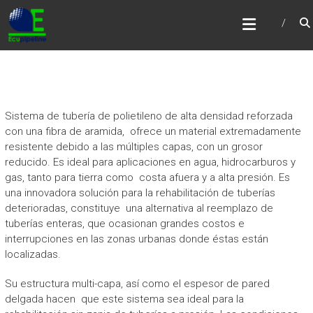
Skip
ECUPIPELINE
to
Creatividad e Innovación Industrial
content
Sistema de tubería de polietileno de alta densidad reforzada
con una fibra de aramida, ofrece un material extremadamente
resistente debido a las múltiples capas, con un grosor
reducido. Es ideal para aplicaciones en agua, hidrocarburos y
gas, tanto para tierra como costa afuera y a alta presión. Es
una innovadora solución para la rehabilitación de tuberías
deterioradas, constituye una alternativa al reemplazo de
tuberías enteras, que ocasionan grandes costos e
interrupciones en las zonas urbanas donde éstas están
localizadas.
Su estructura multi-capa, así como el espesor de pared
delgada hacen que este sistema sea ideal para la